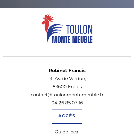
Robinet Francis
131 Av. de Verdun,
83600 Fréjus
contact@toulonmontemeuble.fr
04 26 85 07 16
ACCÈS
Guide local