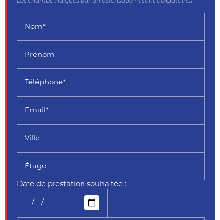
Les champs indiqués par un astérisque (*) sont obligatoires
Nom*
Prénom
Téléphone*
Email*
Ville
Étage
Date de prestation souhaitée :